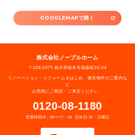
GOOGLEMAPで開く
株式会社ノーブルホーム
〒328-0075 栃木県栃木市箱森町20-24
リノベーション・リフォームをはじめ、優良物件のご案内な
ど
お気軽にご相談・ご来店ください。
0120-08-1180
営業時間/9：30〜17：45 定休日/水・日曜日