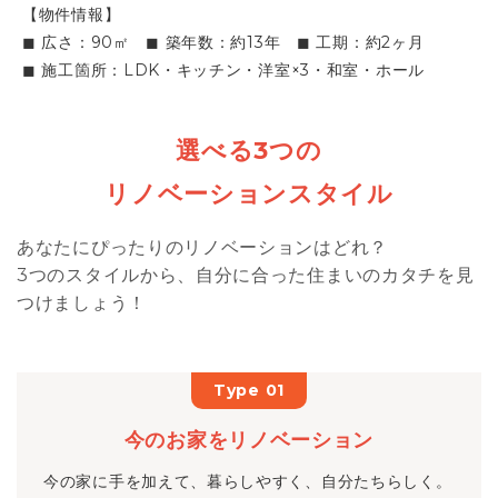
【物件情報】
◼︎ 広さ：90㎡ ◼︎ 築年数：約13年 ◼︎ 工期：約2ヶ月
◼︎ 施工箇所：LDK・キッチン・洋室×3・和室・ホール
選べる3つの
リノベーションスタイル
あなたにぴったりのリノベーションはどれ？
3つのスタイルから、自分に合った住まいのカタチを見
つけましょう！
Type 01
今のお家をリノベーション
今の家に手を加えて、暮らしやすく、自分たちらしく。