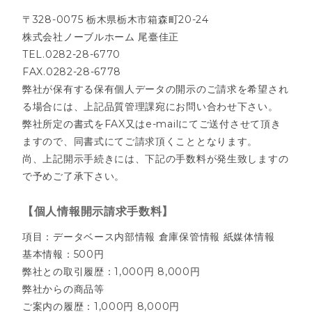
〒328-0075 栃木県栃木市箱森町20-24
株式会社ノーブルホーム 尾臺佳正
TEL.0282-28-6770
FAX.0282-28-6778
弊社が保有する保有個人データの開示のご請求を希望され
る場合には、上記品質管理課宛にお問い合わせ下さい。
弊社所定の書式をFAX又はe-mailにてご送付させて頂き
ますので、同書式にてご請求頂くこととなります。
尚、上記開示手続きには、下記の手数料が発生致しますの
で予めご了承下さい。
【個人情報開示請求手数料】
項目：データベース内部情報 倉庫保管情報 紙媒体情報
基本情報：500円
弊社との取引履歴：1,000円 8,000円
弊社からの商品等
ご案内の履歴：1,000円 8,000円