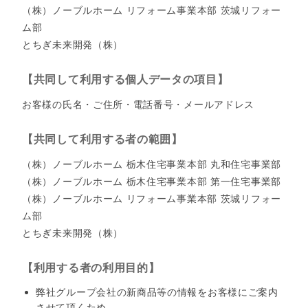
（株）ノーブルホーム リフォーム事業本部 茨城リフォー
ム部
とちぎ未来開発（株）
【共同して利用する個人データの項目】
お客様の氏名・ご住所・電話番号・メールアドレス
【共同して利用する者の範囲】
（株）ノーブルホーム 栃木住宅事業本部 丸和住宅事業部
（株）ノーブルホーム 栃木住宅事業本部 第一住宅事業部
（株）ノーブルホーム リフォーム事業本部 茨城リフォー
ム部
とちぎ未来開発（株）
【利用する者の利用目的】
弊社グループ会社の新商品等の情報をお客様にご案内
させて頂くため