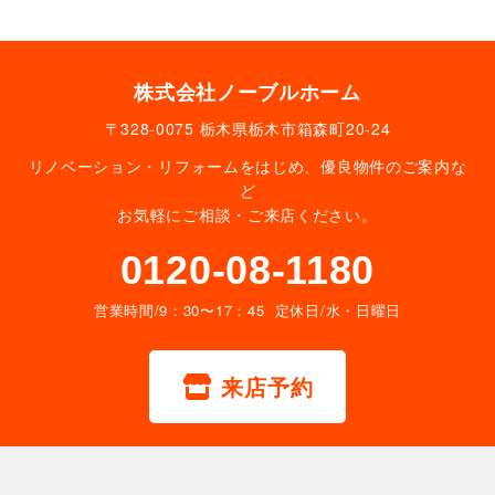
株式会社ノーブルホーム
〒328-0075 栃木県栃木市箱森町20-24
リノベーション・リフォームをはじめ、優良物件のご案内な
ど
お気軽にご相談・ご来店ください。
0120-08-1180
営業時間/9：30〜17：45 定休日/水・日曜日
来店予約