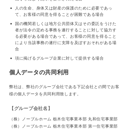
人の生命、身体又は財産の保護のために必要であっ
て、お客様の同意を得ることが困難である場合
国の機関若しくは地方公共団体又はその委託をうけた
者が法令の定める事務を遂行することに対して協力す
る必要がある場合であって、お客様の同意を得ること
により当該事務の遂行に支障を及ぼすおそれがある場
合
項に掲げるグループ企業に対して提供する場合
個人データの共同利用
弊社は、弊社のグループ会社である下記会社との間でお客
様の個人データを共同利用致します。
【グループ会社名】
（株）ノーブルホーム 栃木住宅事業本部 丸和住宅事業部
（株）ノーブルホーム 栃木住宅事業本部 第一住宅事業部