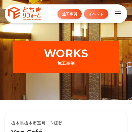
施工事例
イベント
WORKS
施工事例
栃木県栃木市室町 | N様邸