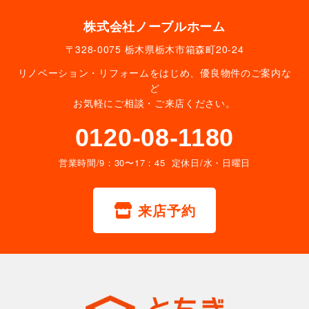
株式会社ノーブルホーム
〒328-0075 栃木県栃木市箱森町20-24
リノベーション・リフォームをはじめ、優良物件のご案内な
ど
お気軽にご相談・ご来店ください。
0120-08-1180
営業時間/9：30〜17：45 定休日/水・日曜日
来店予約