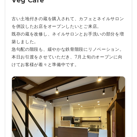
Veg Café
古い土地付きの蔵を購入されて、カフェとネイルサロン
を併設したお店をオープンしたいとご来店。
既存の蔵を改修し、ネイルサロンとお手洗いの部分を増
築しました。
急勾配の階段も、緩やかな鉄骨階段にリノベーション。
本日お引渡をさせていただき、7月上旬のオープンに向
けてお客様が着々と準備中です。