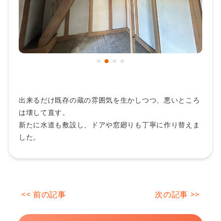
出来るだけ既存の蔵の雰囲気を生かしつつ、悪いところ
は壊して直す。
新たに水道も敷設し、ドアや窓廻りも丁寧に作り替えま
した。
<< 前の記事
次の記事 >>