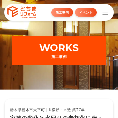
施工事例
イベント
WORKS
施工事例
栃木県栃木市大平町 | K様邸・木造 築37年