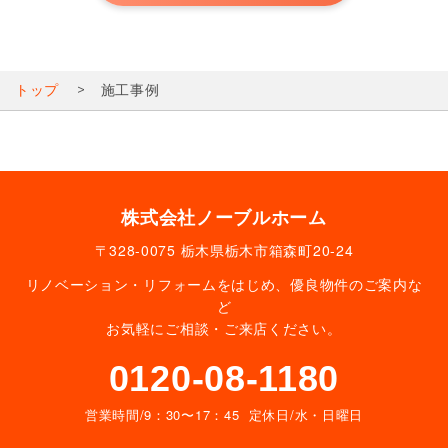
トップ
施工事例
株式会社ノーブルホーム
〒328-0075 栃木県栃木市箱森町20-24
リノベーション・リフォームをはじめ、優良物件のご案内な
ど
お気軽にご相談・ご来店ください。
0120-08-1180
営業時間/9：30〜17：45 定休日/水・日曜日