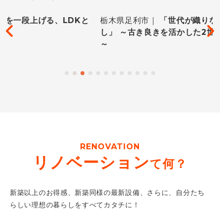
と
栃木県足利市｜
「世代が織りなす 新しい暮ら
し」 ～古き良きを活かした2世帯リノベーション
～
RENOVATION
リノベーション
て何？
新築以上のお得感、新築同様の最新設備、さらに、自分たち
らしい理想の暮らしをすべてカタチに！