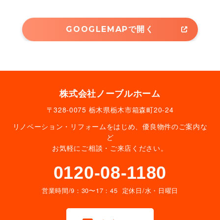
GOOGLEMAPで開く
株式会社ノーブルホーム
〒328-0075 栃木県栃木市箱森町20-24
リノベーション・リフォームをはじめ、優良物件のご案内な
ど
お気軽にご相談・ご来店ください。
0120-08-1180
営業時間/9：30〜17：45 定休日/水・日曜日