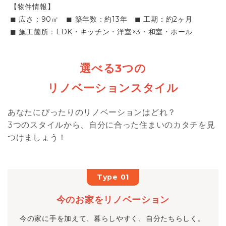
【物件情報】
◼︎ 広さ：90㎡ ◼︎ 築年数：約13年 ◼︎ 工期：約2ヶ月
◼︎ 施工箇所：LDK・キッチン・洋室×3・和室・ホール
選べる3つの
リノベーションスタイル
あなたにぴったりのリノベーションはどれ？
3つのスタイルから、自分に合った住まいのカタチを見
つけましょう！
Type 01
今のお家をリノベーション
今の家に手を加えて、暮らしやすく、自分たちらしく。