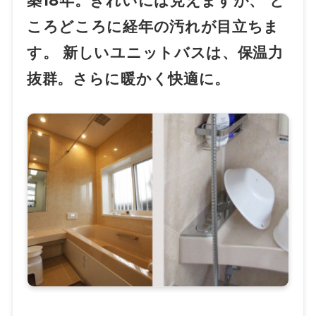
築18年。きれいには見えますが、 と
ころどころに経年の汚れが目立ちま
す。 新しいユニットバスは、保温力
抜群。さらに暖かく快適に。