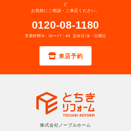
ど
お気軽にご相談・ご来店ください。
0120-08-1180
営業時間/9：30〜17：45 定休日/水・日曜日
来店予約
株式会社ノーブルホーム