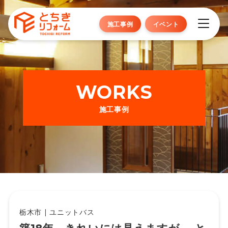
施工事例
イベント
WORKS
施工事例
栃木市 | ユニットバス