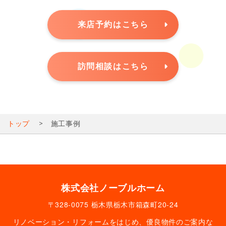
来店予約はこちら
訪問相談はこちら
トップ
施工事例
株式会社ノーブルホーム
〒328-0075 栃木県栃木市箱森町20-24
リノベーション・リフォームをはじめ、優良物件のご案内な