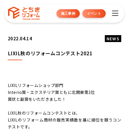
施工事例
イベント
2022.04.14
NEWS
LIXIL秋のリフォームコンテスト2021
LIXILリフォームショップ部門
lnterio賞・エクステリア賞ともに北関東第1位
賞状と副賞をいただきました！
LIXIL秋のリフォームコンテストとは、
LIXILのリフォーム商材の販売実績数を基に順位を競うコン
テストです。