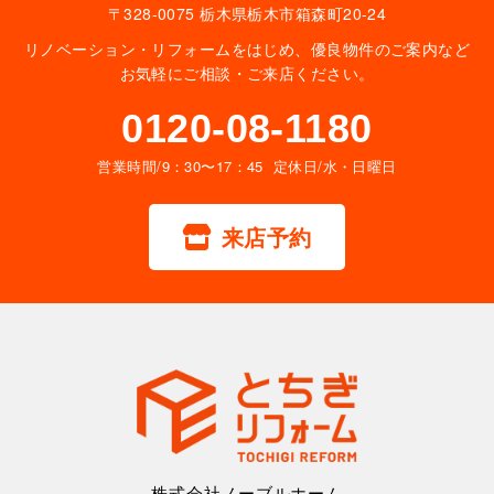
〒328-0075 栃木県栃木市箱森町20-24
リノベーション・リフォームをはじめ、優良物件のご案内など
お気軽にご相談・ご来店ください。
0120-08-1180
営業時間/9：30〜17：45 定休日/水・日曜日
来店予約
株式会社ノーブルホーム