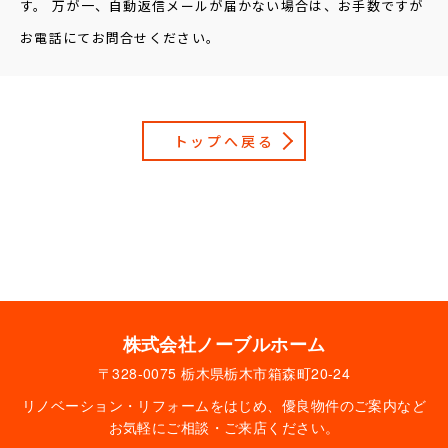
す。 万が一、自動返信メールが届かない場合は、
お手数ですが
お電話にてお問合せください。
トップへ戻る
株式会社ノーブルホーム
〒328-0075 栃木県栃木市箱森町20-24
リノベーション・リフォームをはじめ、優良物件のご案内など
お気軽にご相談・ご来店ください。