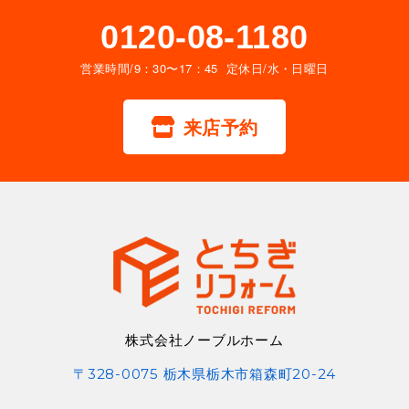
0120-08-1180
営業時間/9：30〜17：45 定休日/水・日曜日
来店予約
株式会社ノーブルホーム
〒328-0075 栃木県栃木市箱森町20-24