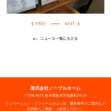
PREV
NEXT
ニュース一覧にもどる
株式会社ノーブルホーム
〒328-0075 栃木県栃木市箱森町20-24
リノベーション・リフォームをはじめ、優良物件のご案内など
お気軽にご相談・ご来店ください。