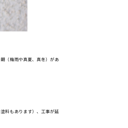
時期（梅雨や真夏、真冬）があ
な塗料もあります）、工事が延