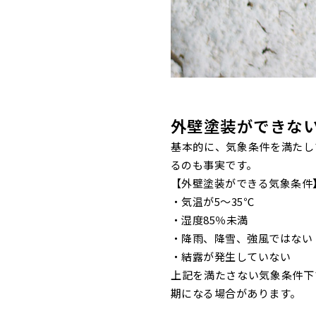
外壁塗装ができな
基本的に、気象条件を満たし
るのも事実です。
【外壁塗装ができる気象条件
・気温が5～35℃
・湿度85％未満
・降雨、降雪、強風ではない
・結露が発生していない
上記を満たさない気象条件下
期になる場合があります。