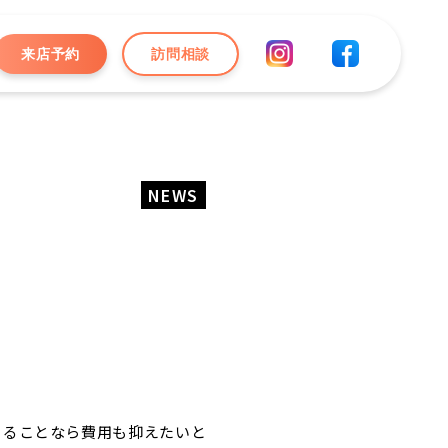
来店予約
訪問相談
NEWS
きることなら費用も抑えたいと