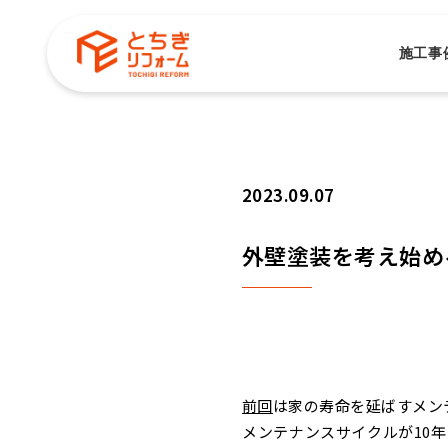
施工事
2023.09.07
外壁塗装を考え始め
前回
は家の寿命を延ばすメン
メンテナンスサイクルが10