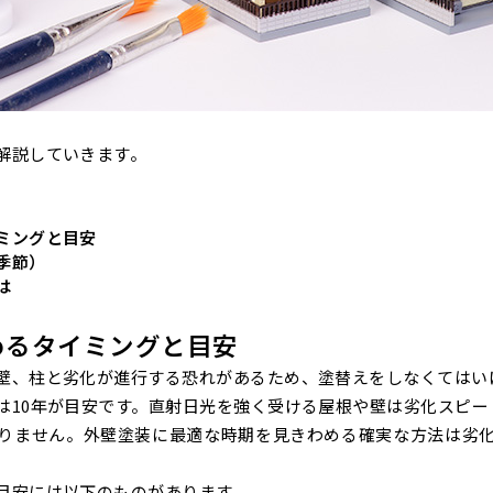
解説していきます。
ミングと目安
季節）
は
めるタイミングと目安
壁、柱と劣化が進行する恐れがあるため、塗替えをしなくてはい
は10年が目安です。直射日光を強く受ける屋根や壁は劣化スピー
りません。外壁塗装に最適な時期を見きわめる確実な方法は劣
目安には以下のものがあります。