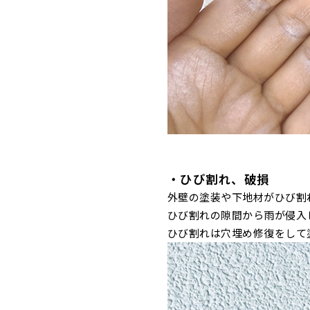
・ひび割れ、破損
外壁の塗装や下地材がひび割
ひび割れの隙間から雨が侵入
ひび割れは穴埋め修復をして