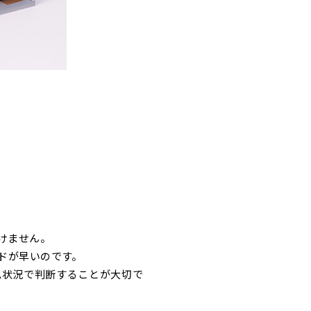
けません。
ドが早いのです。
化状況で判断することが大切で