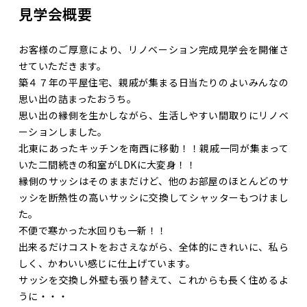
見学会概要
お客様のご厚意により、リノベーション完成見学会を開催さ
せていただきます。
築４７年の平屋住宅、親戚が集まる日当たりのよいみんなの
思い出の詰まったおうち。
思い出の縁側を生かしながら、生活しやすい間取りにリノベ
ーションしました。
北東にあったキッチンを南西に移動！！親戚一同が集まって
いた二間続きの和室がLDKに大変身！！
縁側のサッシはそのままだけど、他のお部屋のほとんどのサ
ッシを断熱性の高いサッシに交換してシャッターもつけまし
た。
不便で寒かった水回りも一新！！
出来るだけコストをおさえながら、全体的にきれいに、私ら
しく、かわいい感じに仕上げています。
サッシを交換し外壁も張り替えて、これからも長く住めるよ
うに・・・