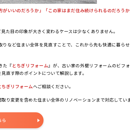
方がいいのだろうか」「この家はまだ住み続けられるのだろうか
て見た目の印象が大きく変わるケースは少なくありません。
取りなど住まい全体を見直すことで、これから先も快適に暮らせ
きた『
とちぎリフォーム
』が、古い家の外壁リフォームのビフォ
を見直す際のポイントについて解説します。
とちぎリフォーム
へご相談ください。
間取り変更を含めた住まい全体のリノベーションまで対応してい
ちら