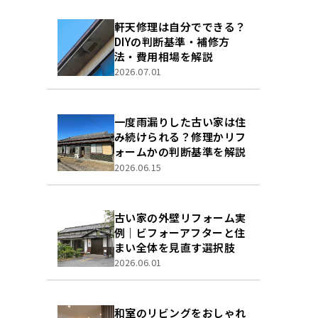
軒天修理は自分でできる？
DIYの判断基準・補修方
法・費用相場を解説
2026.07.01
一度雨漏りした古い家は住
み続けられる？修理かリフ
ォームかの判断基準を解説
2026.06.15
古い家の外壁リフォーム実
例｜ビフォーアフターと住
まい全体を見直す選択肢
2026.06.01
和室のリビングをおしゃれ