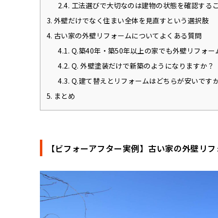
2.4.
工法選びで大切なのは建物の状態を確認する
3.
外壁だけでなく住まい全体を見直すという選択肢
4.
古い家の外壁リフォームについてよくある質問
4.1.
Q.築40年・築50年以上の家でも外壁リフォ
4.2.
Q. 外壁塗装だけで新築のようになりますか？
4.3.
Q.建て替えとリフォームはどちらが安いです
5.
まとめ
【ビフォーアフター実例】古い家の外壁リフ