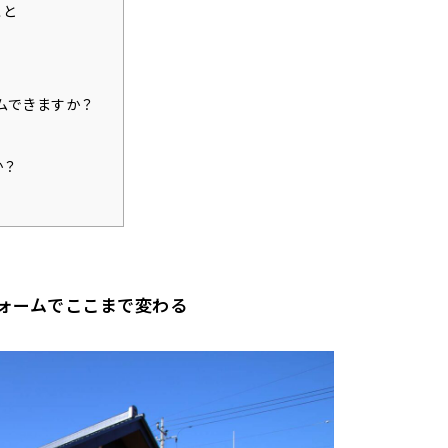
こと
ームできますか？
か？
ォームでここまで変わる