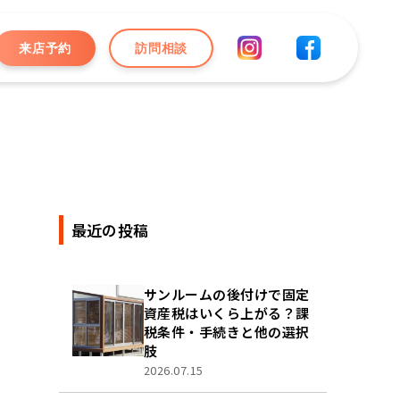
来店予約
訪問相談
最近の投稿
サンルームの後付けで固定
資産税はいくら上がる？課
税条件・手続きと他の選択
肢
2026.07.15